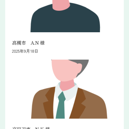
高槻市 A.N 様
2025年9月18日
京田辺市 N.K 様