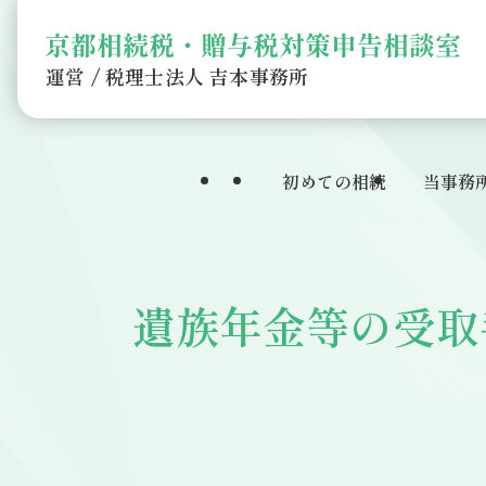
運営 / 税理士法人 吉本事務所
初めての相続
当事務
遺族年金等の受取