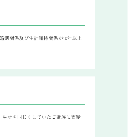
婚姻関係及び生計維持関係が10年以上
、生計を同じくしていたご遺族に支給