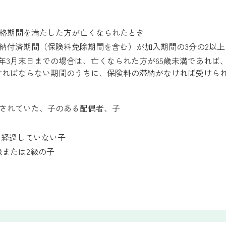
格期間を満たした方が亡くなられたとき
納付済期間（保険料免除期間を含む）が加入期間の3分の2以上
8年3月末日までの場合は、亡くなられた方が65歳未満であれば
ければならない期間のうちに、保険料の滞納がなければ受けら
されていた、子のある配偶者、子
）を経過していない子
級または2級の子