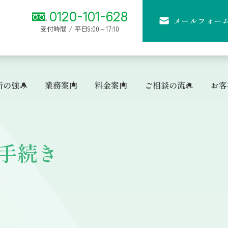
0120-101-628
メールフォー
受付時間 / 平日9:00～17:10
所の強み
業務案内
料金案内
ご相談の流れ
お客
手続き