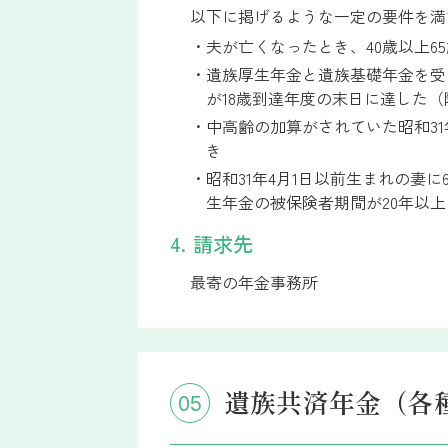
以下に掲げるような一定の要件を満
・夫が亡くなったとき、40歳以上
・遺族厚生年金と遺族基礎年金を受
が18歳到達年度の末日に達した
・中高齢の加算がされていた昭和31
き
・昭和31年4月1日以前生まれの妻
生年金の被保険者期間が20年以上
4. 請求先
最寄の年金事務所
遺族共済年金（各
05