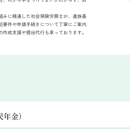
組みに精通した社会保険労務士が、遺族基
給要件や申請手続きについて丁寧にご案内
の作成支援や提出代行も承っております。
民年金）