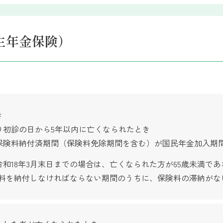
生年金保険）
き
り初診の日から5年以内に亡くなられたとき
保険料納付済期間（保険料免除期間を含む）が国民年金加入期間
和18年3月末日までの場合は、亡くなられた方が65歳未満で
険料を納付しなければならない期間のうちに、保険料の滞納がな