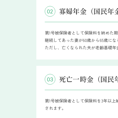
寡婦年金（国民年
02
第1号被保険者として保険料を納めた期
継続してあった妻が60歳から65歳に
ただし、亡くなられた夫が老齢基礎年
死亡一時金（国民
03
第1号被保険者として保険料を3年以
されます。