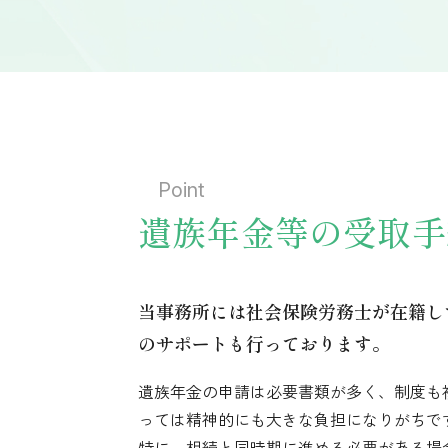
Point
遺族年金等の
受取手
当事務所には社会保険労務士が在籍し
のサポートも行っております。
遺族年金の申請は必要書類が多く、制度も
っては精神的にも大きな負担になりがちで
特に、相続と同時期に進める必要がある場