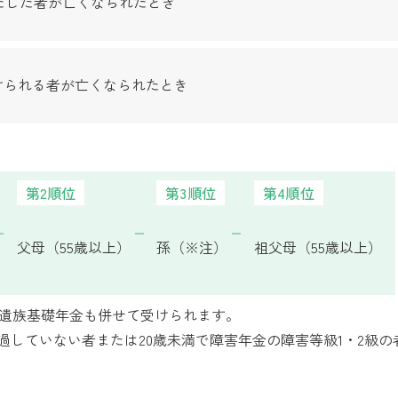
たした者が亡くなられたとき
けられる者が亡くなられたとき
第2順位
第3順位
第4順位
父母（55歳以上）
孫（※注）
祖父母（55歳以上）
遺族基礎年金も併せて受けられます。
過していない者または20歳未満で障害年金の障害等級1・2級の