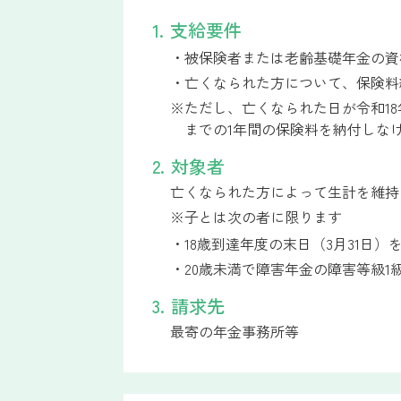
1. 支給要件
・被保険者または老齢基礎年金の資
・亡くなられた方について、保険料
※ただし、亡くなられた日が令和1
までの1年間の保険料を納付しな
2. 対象者
亡くなられた方によって生計を維持
※子とは次の者に限ります
・18歳到達年度の末日（3月31日
・20歳未満で障害年金の障害等級1
3. 請求先
最寄の年金事務所等