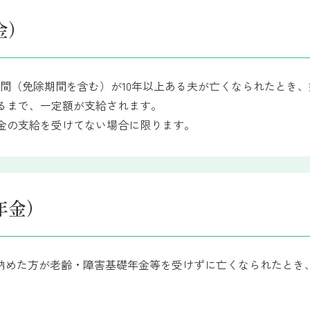
金）
間（免除期間を含む）が10年以上ある夫が亡くなられたとき、
なるまで、一定額が支給されます。
金の支給を受けてない場合に限ります。
年金）
上納めた方が老齢・障害基礎年金等を受けずに亡くなられたとき