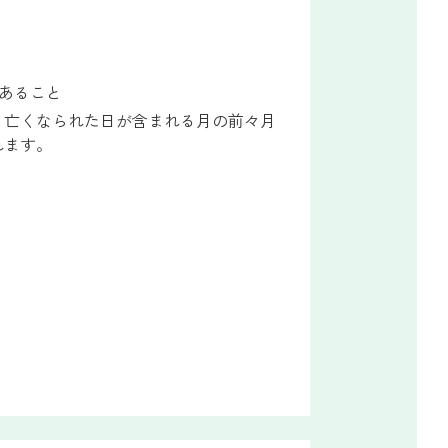
あること
、亡くなられた日が含まれる月の前々月
れます。