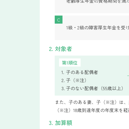
老齢厚生年金の資格期間を満
C
1級・2級の障害厚生年金を受
2. 対象者
第1順位
子のある配偶者
子（※注）
子のない配偶者（55歳以上）
また、子のある妻、子（※注）は、
（※注）18歳到達年度の年度末を経
3. 加算額