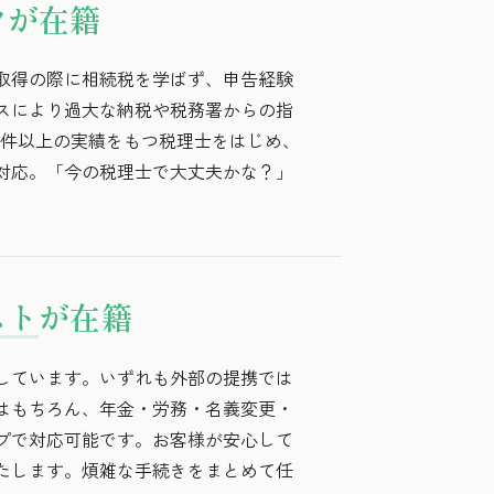
フが在籍
取得の際に相続税を学ばず、申告経験
スにより過大な納税や税務署からの指
0件以上の実績をもつ税理士をはじめ、
対応。「今の税理士で大丈夫かな？」
スト
が在籍
しています。いずれも外部の提携では
はもちろん、年金・労務・名義変更・
プで対応可能です。お客様が安心して
たします。煩雑な手続きをまとめて任