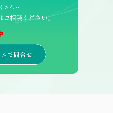
くさん…
はご相談ください。
中
ームで問合せ