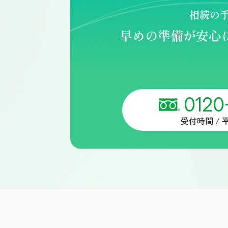
相続の
早めの準備が安心
0120
受付時間 / 平日