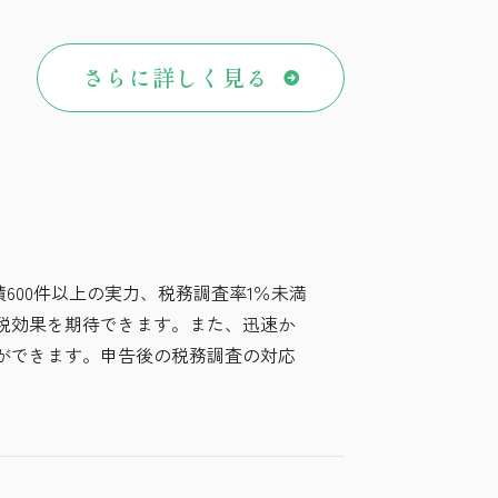
さらに詳しく見る
600件以上の実力、税務調査率1％未満
税効果を期待できます。また、迅速か
ができます。申告後の税務調査の対応