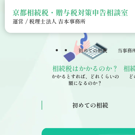
運営 / 税理士法人 吉本事務所
初めての相続
当事務
相続税はかかるのか？
相
かかるとすれば、どれくらいの
ど
額になるのか？
初めての相続