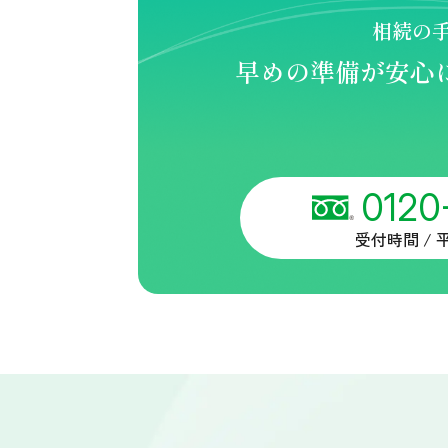
相続の
早めの準備が安心
0120
受付時間 / 平日