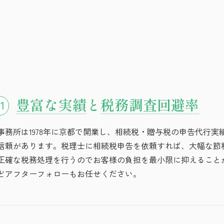
豊富な実績
と
税務調査回避率
1
事務所は1978年に京都で開業し、相続税・贈与税の申告代行実績
信頼があります。税理士に相続税申告を依頼すれば、大幅な節
正確な税務処理を行うのでお客様の負担を最小限に抑えること
どアフターフォローもお任せください。