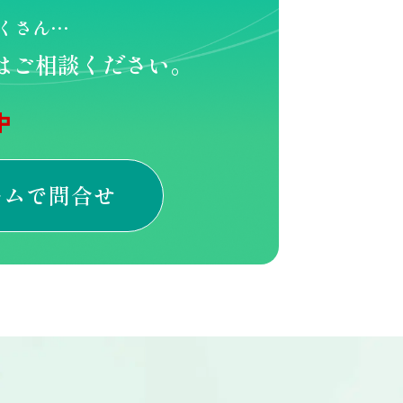
くさん…
はご相談ください。
中
ームで問合せ