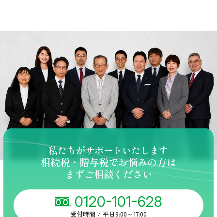
私たちがサポートいたします
相続税・贈与税でお悩みの方は
まずご相談ください
0120-101-628
受付時間 / 平日9:00～17:00