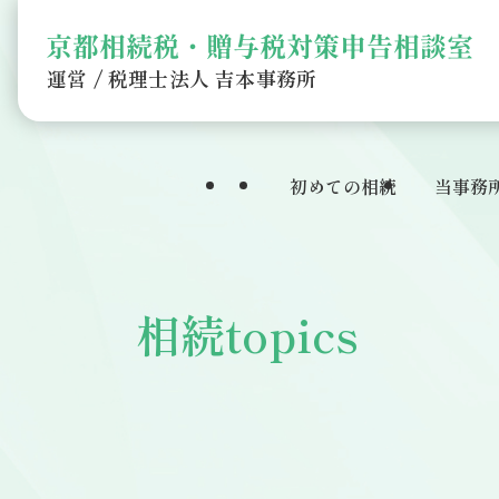
運営 / 税理士法人 吉本事務所
初めての相続
当事務
相続topics