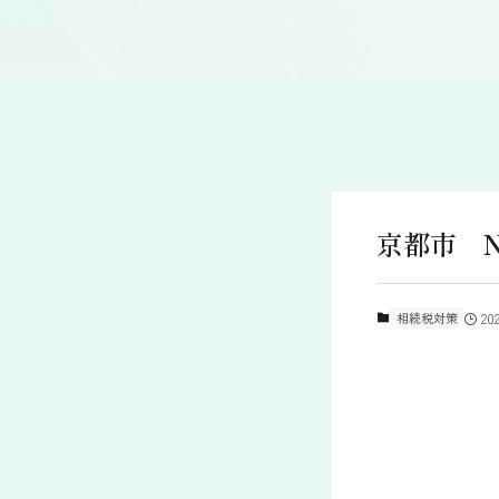
京都市 N
相続税対策
20