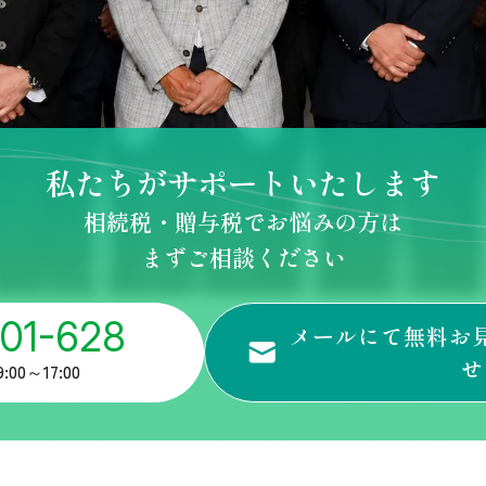
私たちがサポートいたします
相続税・贈与税でお悩みの方は
まずご相談ください
101-628
メールにて無料お
せ
00～17:00