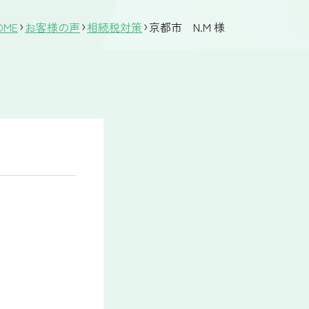
ME
お客様の声
相続税対策
京都市 N.M 様