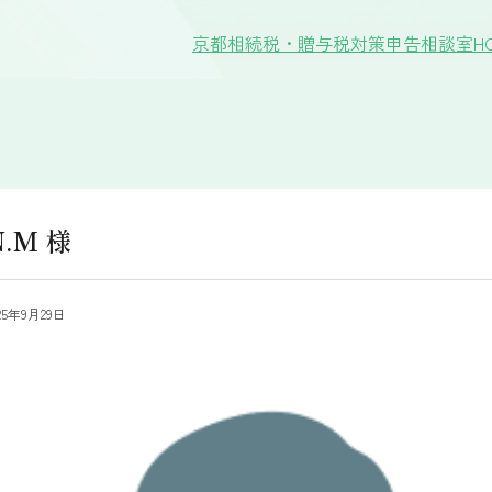
京都相続税・贈与税対策申告相談室HO
.M 様
25年9月29日