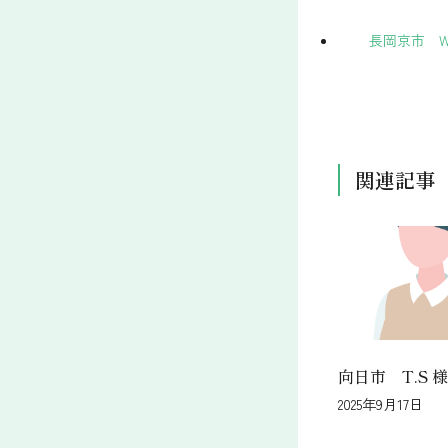
長岡京市 W
関連記事
向日市 T.S 様
2025年9月17日