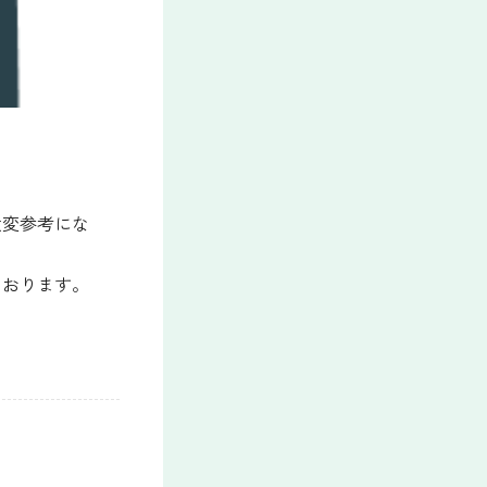
大変参考にな
ております。