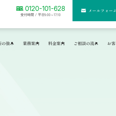
0120-101-628
メールフォー
受付時間 / 平日9:00～17:10
所の強み
業務案内
料金案内
ご相談の流れ
お客