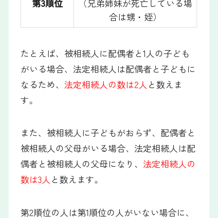
第3順位
（兄弟姉妹が死亡している場
合は甥・姪）
たとえば、被相続人に配偶者と1人の子ども
がいる場合、法定相続人は配偶者と子どもに
なるため、
法定相続人の数は2人
と数えま
す。
また、被相続人に子どもがおらず、配偶者と
被相続人の父母がいる場合、法定相続人は配
偶者と被相続人の父母になり、
法定相続人の
数は3人
と数えます。
第2順位の人は第1順位の人がいない場合に、