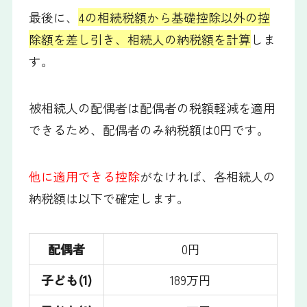
最後に、
4の相続税額から基礎控除以外の控
除額を差し引き、相続人の納税額を計算
しま
す。
被相続人の配偶者は配偶者の税額軽減を適用
できるため、配偶者のみ納税額は0円です。
他に適用できる控除
がなければ、各相続人の
納税額は以下で確定します。
配偶者
0円
子ども(1)
189万円