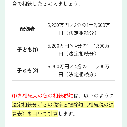
合で相続したと考えましょう。
5,200万円×2分の1＝2,600万
配偶者
円（法定相続分）
5,200万円×4分の1＝1,300万
子ども(1)
円（法定相続分）
5,200万円×4分の1＝1,300万
子ども(2)
円（法定相続分）
(1)各相続人の仮の相続税額
は、以下のように
法定相続分ごとの税率と控除額（相続税の速
算表）を用いて計算
します。