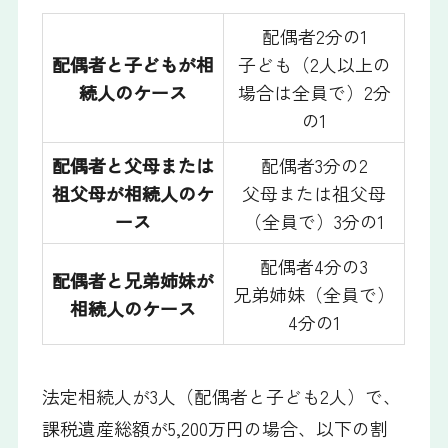
配偶者2分の1
配偶者と子どもが相
子ども（2人以上の
続人のケース
場合は全員で）2分
の1
配偶者と父母または
配偶者3分の2
祖父母が相続人のケ
父母または祖父母
ース
（全員で）3分の1
配偶者4分の3
配偶者と兄弟姉妹が
兄弟姉妹（全員で）
相続人のケース
4分の1
法定相続人が3人（配偶者と子ども2人）で、
課税遺産総額が5,200万円の場合、以下の割