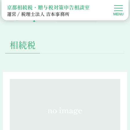
相続topics
運営 / 税理士法人 吉本事務所
京都相続税・贈与税対策申告相談室HOME
相続Topics
相続税
相続税