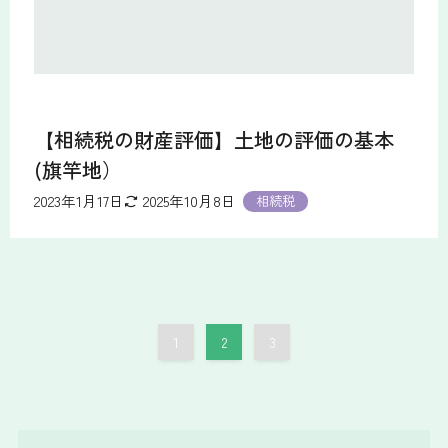
【相続税の財産評価】土地の評価の基本
(旗竿地）
2023年1月17日
2025年10月8日
相続税
1
2
3