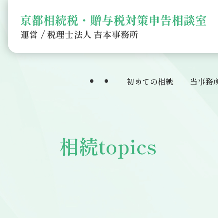
運営 / 税理士法人 吉本事務所
初めての相続
当事務
相続topics