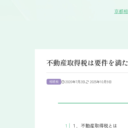
京都相
不動産取得税は要件を満
相続税
2020年7月2日
2025年10月9日
１．不動産取得税とは