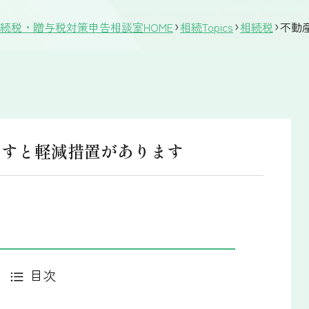
続税・贈与税対策申告相談室HOME
相続Topics
相続税
不動
たすと軽減措置があります
目次