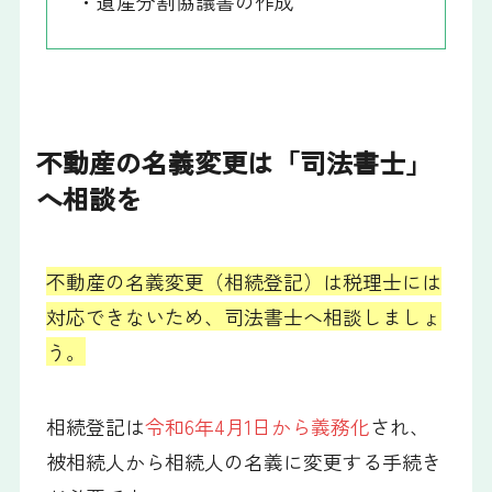
・遺産分割協議書の作成
不動産の名義変更は「司法書士」
へ相談を
不動産の名義変更（相続登記）は税理士には
対応できないため、司法書士へ相談しましょ
う。
相続登記は
令和6年4月1日から義務化
され、
被相続人から相続人の名義に変更する手続き