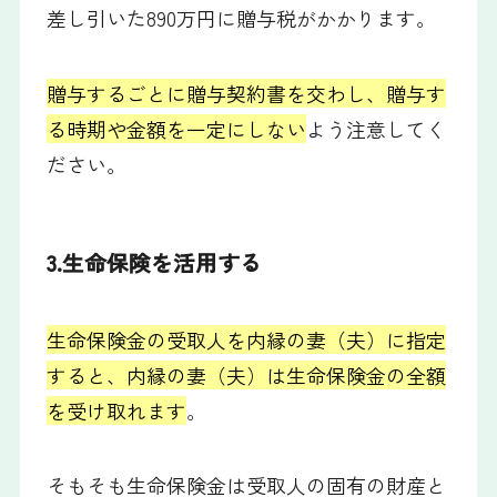
差し引いた890万円に贈与税がかかります。
贈与するごとに贈与契約書を交わし、贈与す
る時期や金額を一定にしない
よう注意してく
ださい。
3.生命保険を活用する
生命保険金の受取人を内縁の妻（夫）に指定
すると、内縁の妻（夫）は生命保険金の全額
を受け取れます
。
そもそも生命保険金は受取人の固有の財産と