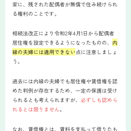
家に、残された配偶者が無償で住み続けられ
る権利のことです。
相続法改正により令和2年4月1日から配偶者
居住権を設定できるようになったものの、
内
縁の夫婦には適用できない
点に注意しましょ
う。
過去には内縁の夫婦でも居住権や賃借権を認
めた判例が存在するため、一定の保護は受け
られるとも考えられますが、
必ずしも認めら
れるとは限りません
。
なお、賃借権とは、賃料を支払って借りたも