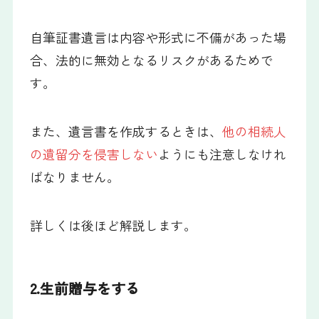
自筆証書遺言は内容や形式に不備があった場
合、法的に無効となるリスクがあるためで
す。
また、遺言書を作成するときは、
他の相続人
の遺留分を侵害しない
ようにも注意しなけれ
ばなりません。
詳しくは後ほど解説します。
2.生前贈与をする