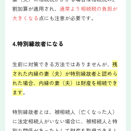
割加算が適用され、
通常より相続税の負担が
大きくなる
点にも注意が必要です。
4.特別縁故者になる
生前に対策できる方法ではありませんが、
残
された内縁の妻（夫）が特別縁故者と認めら
れた場合、内縁の妻（夫）は財産を相続でき
ます
。
特別縁故者とは、被相続人（亡くなった人）
に法定相続人がいない場合に、被相続人と特
別な関係があったとして財産を取得できる人