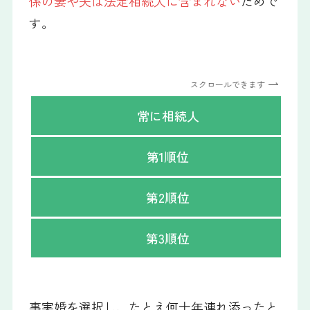
係の妻や夫は法定相続人に含まれない
ためで
す。
スクロールできます
常に相続人
第1順位
第2順位
第3順位
事実婚を選択し、たとえ何十年連れ添ったと