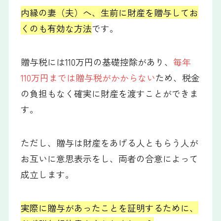
内縁の妻（夫）へ、生前に財産を贈与してお
くのも有効な方法
です。
贈与税には110万円の基礎控除があり、
毎年
110万円までは贈与税がかからない
ため、税金
の負担もなく確実に財産を渡すことができま
す。
ただし、贈与は財産をあげる人ともらう人が
お互いに意思表示をし、両者の合意によって
成立します。
実際に贈与があったことを証明するために、