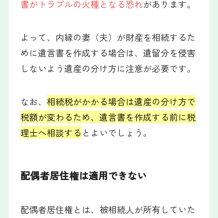
書がトラブルの火種となる恐れ
があります。
よって、内縁の妻（夫）が財産を相続するた
めに遺言書を作成する場合は、遺留分を侵害
しないよう遺産の分け方に注意が必要です。
なお、
相続税がかかる場合は遺産の分け方で
税額が変わるため、遺言書を作成する前に税
理士へ相談する
とよいでしょう。
配偶者居住権は適用できない
配偶者居住権とは、被相続人が所有していた