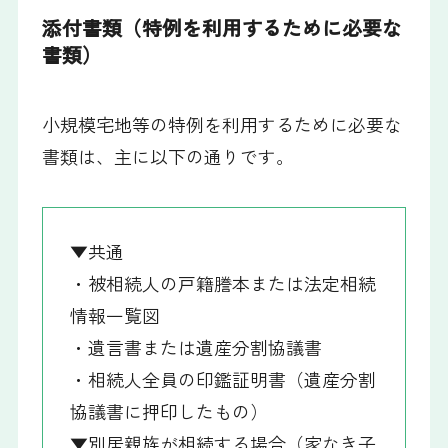
添付書類（特例を利用するために必要な
書類）
小規模宅地等の特例を利用するために必要な
書類は、主に以下の通りです。
▼共通
・被相続人の戸籍謄本または法定相続
情報一覧図
・遺言書または遺産分割協議書
・相続人全員の印鑑証明書（遺産分割
協議書に押印したもの）
▼別居親族が相続する場合（家なき子