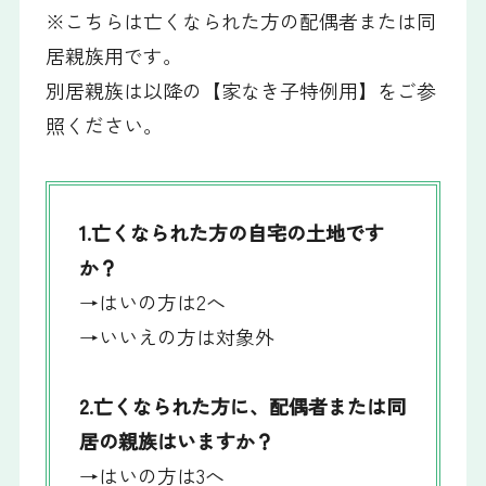
※こちらは亡くなられた方の配偶者または同
居親族用です。
別居親族は以降の【家なき子特例用】をご参
照ください。
1.亡くなられた方の自宅の土地です
か？
→はいの方は2へ
→いいえの方は対象外
2.亡くなられた方に、配偶者または同
居の親族はいますか？
→はいの方は3へ