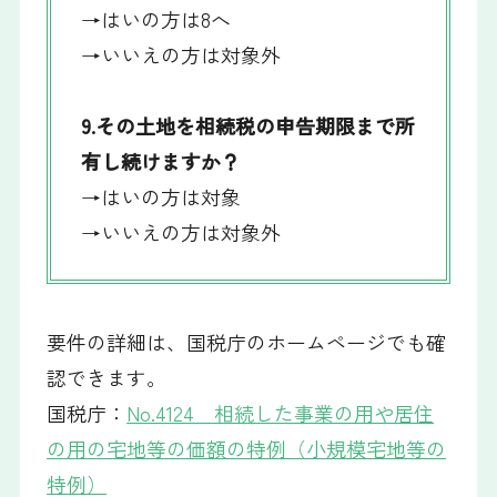
→はいの方は8へ
→いいえの方は対象外
9.その土地を相続税の申告期限まで所
有し続けますか？
→はいの方は対象
→いいえの方は対象外
要件の詳細は、国税庁のホームページでも確
認できます。
国税庁：
No.4124 相続した事業の用や居住
の用の宅地等の価額の特例（小規模宅地等の
特例）