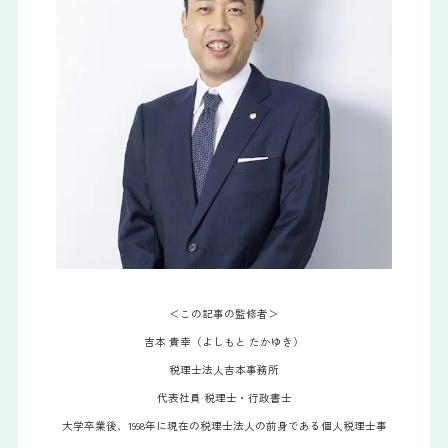
＜この記事の監修者＞
吉本 貴幸（よしもと たかゆき）
税理士法人吉本事務所
代表社員 税理士・行政書士
大学卒業後、1998年に現在の税理士法人の前身である個人税理士事