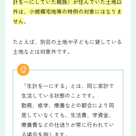
計を一にしていた親族）が住んでいた土地以
外は、小規模宅地等の特例の対象にはなりま
せん
。
たとえば、別荘の土地や子どもに貸している
土地などは対象外です。
「生計を一にする」とは、同じ家計で
生活している状態のことです。
勤務、修学、療養などの都合により同
居していなくても、生活費、学資金、
療養費などの仕送りが常に行われてい
る場合を指します。