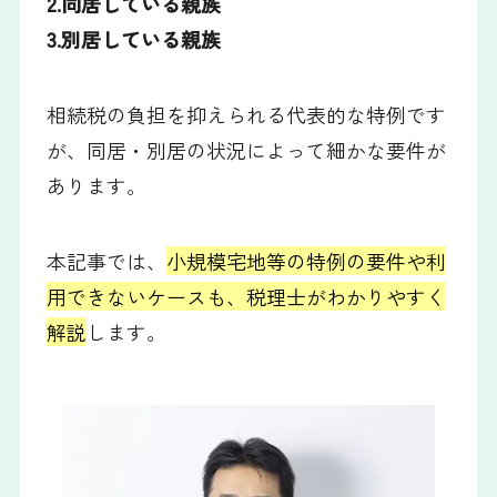
2.同居している親族
3.別居している親族
相続税の負担を抑えられる代表的な特例です
が、同居・別居の状況によって細かな要件が
あります。
本記事では、
小規模宅地等の特例の要件や利
用できないケースも、税理士がわかりやすく
解説
します。